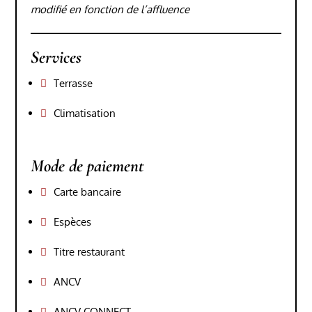
modifié en fonction de l’affluence
Services
Terrasse

Climatisation

Mode de paiement
Carte bancaire

Espèces

Titre restaurant

ANCV

ANCV CONNECT
