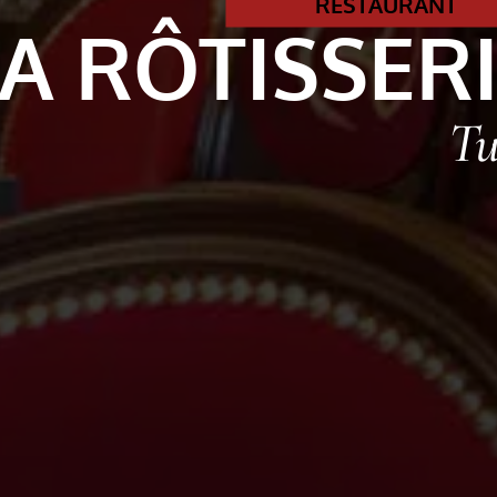
RESTAURANT
A RÔTISSER
Tu