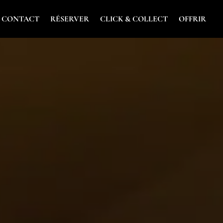
& CONTACT
RÉSERVER
CLICK & COLLECT
OFFRIR