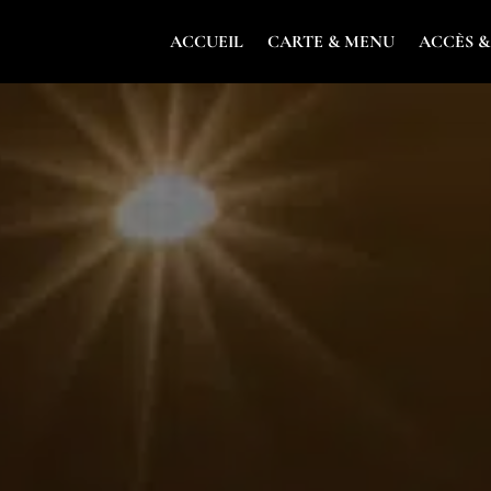
ACCUEIL
CARTE & MENU
ACCÈS 